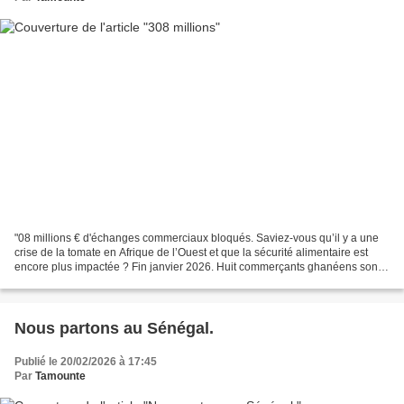
"08 millions € d'échanges commerciaux bloqués. Saviez-vous qu’il y a une
crise de la tomate en Afrique de l’Ouest et que la sécurité alimentaire est
encore plus impactée ? Fin janvier 2026. Huit commerçants ghanéens sont
assassinés lors d’une attaque...
Nous partons au Sénégal.
Publié le 20/02/2026 à 17:45
Par
Tamounte