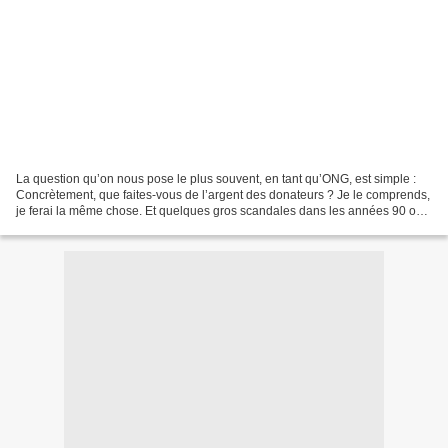
La question qu’on nous pose le plus souvent, en tant qu’ONG, est simple :
Concrètement, que faites-vous de l’argent des donateurs ? Je le comprends,
je ferai la même chose. Et quelques gros scandales dans les années 90 on
fait des ravages. Mais nous sommes...