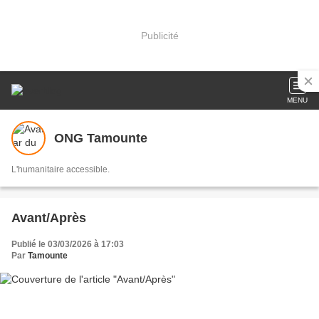
Publicité
MENU
ONG Tamounte
L'humanitaire accessible.
Avant/Après
Publié le 03/03/2026 à 17:03
Par
Tamounte