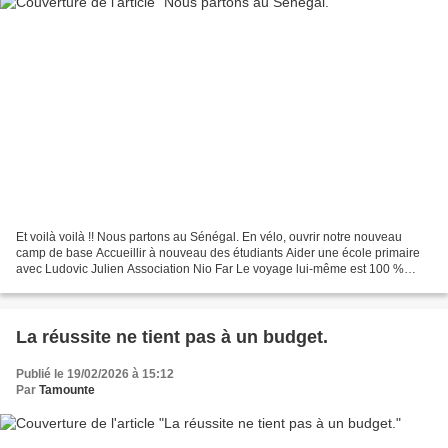
Et voilà voilà !! Nous partons au Sénégal. En vélo, ouvrir notre nouveau
camp de base Accueillir à nouveau des étudiants Aider une école primaire
avec Ludovic Julien Association Nio Far Le voyage lui-même est 100 %
financé. Mais nous voulons faire les...
La réussite ne tient pas à un budget.
Publié le 19/02/2026 à 15:12
Par
Tamounte