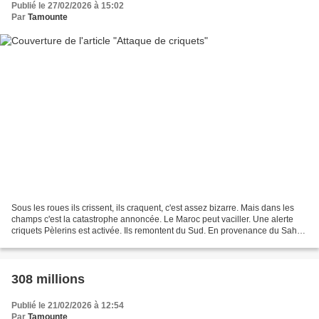
Publié le 27/02/2026 à 15:02
Par
Tamounte
Sous les roues ils crissent, ils craquent, c'est assez bizarre. Mais dans les
champs c'est la catastrophe annoncée. Le Maroc peut vaciller. Une alerte
criquets Pèlerins est activée. Ils remontent du Sud. En provenance du Sahel.
Lentement. Sûrement. Vers...
308 millions
Publié le 21/02/2026 à 12:54
Par
Tamounte