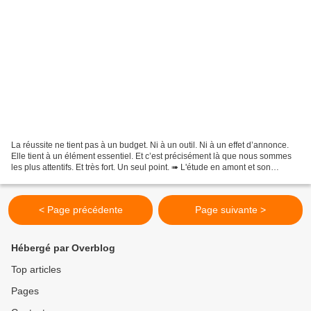
La réussite ne tient pas à un budget. Ni à un outil. Ni à un effet d’annonce.
Elle tient à un élément essentiel. Et c’est précisément là que nous sommes
les plus attentifs. Et très fort. Un seul point. ➠ L'étude en amont et son
application stricte. Établi...
< Page précédente
Page suivante >
Hébergé par Overblog
Top articles
Pages