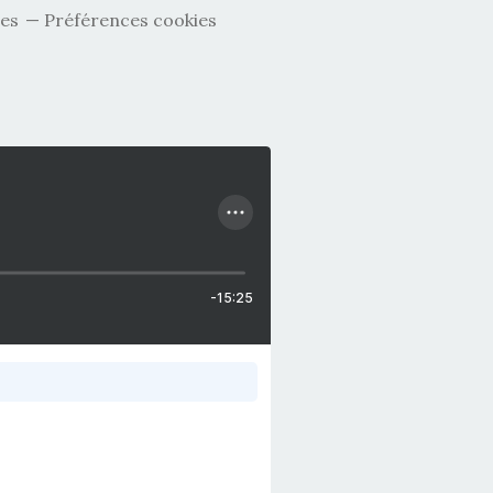
les
Préférences cookies
-15:25