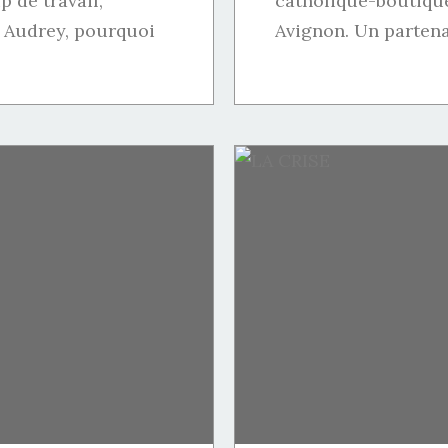
 de travail,
catholique-boutiqu
e. Audrey, pourquoi
Avignon. Un partenar