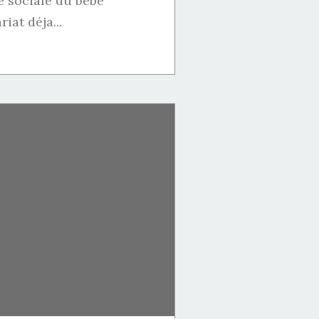
e sociale du bébé
iat déja...