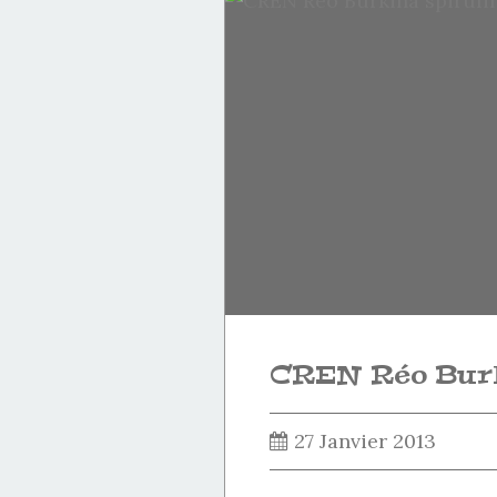
27 Janvier 2013