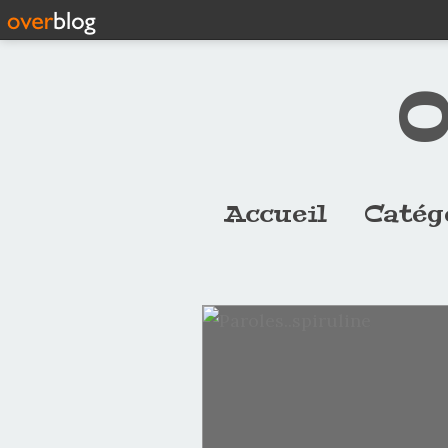
O
Accueil
Catég
solidai
voy
V