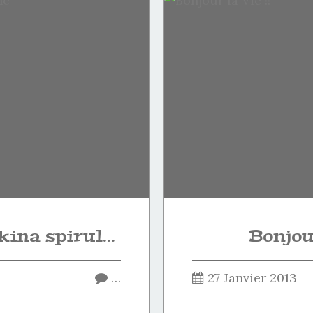
CREN Réo Burkina spiruline
Bonjour
…
27 Janvier 2013