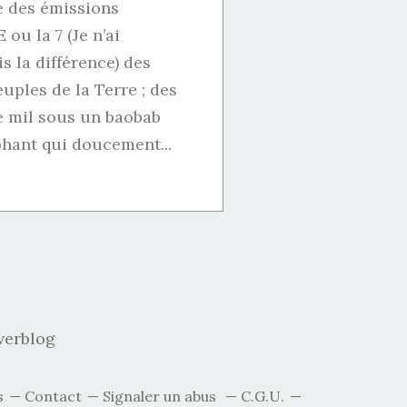
e des émissions
 ou la 7 (Je n’ai
s la différence) des
uples de la Terre ; des
e mil sous un baobab
phant qui doucement...
verblog
s
Contact
Signaler un abus
C.G.U.