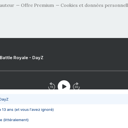
'auteur
Offre Premium
Cookies et données personnel
 Battle Royale - DayZ
 DayZ
 a 13 ans (et vous l'avez ignoré)
e (littéralement)