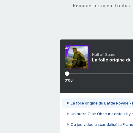
Rémunération en droits d
Hall of Game
La folle origine du
0:00
La folle origine du Battle Royale -
Un autre Clair Obscur existait il y
Ce jeu vidéo a scandalisé la Franc