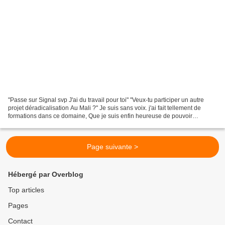
"Passe sur Signal svp J'ai du travail pour toi" "Veux-tu participer un autre
projet déradicalisation Au Mali ?" Je suis sans voix. j'ai fait tellement de
formations dans ce domaine, Que je suis enfin heureuse de pouvoir
travailler. Tous nos échanges sont...
Page suivante >
Hébergé par Overblog
Top articles
Pages
Contact