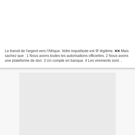
Le transit de l'argent vers l'Afrique. Votre inquiétude est 💯 légitime. ❌❌ Mais
sachez que : 1 Nous avons toutes les autorisations officielles. 2 Nous avons
une plateforme de don. 3 Un compte en banque. 4 Les virements sont
toujours traçables. 5 Notre...