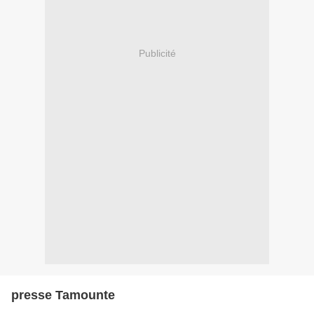
Publicité
presse Tamounte