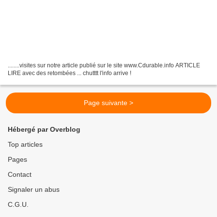
........visites sur notre article publié sur le site www.Cdurable.info ARTICLE
LIRE avec des retombées ... chutttt l'info arrive !
Page suivante >
Hébergé par Overblog
Top articles
Pages
Contact
Signaler un abus
C.G.U.