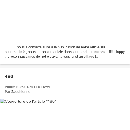
. ........... nous a contacté suite à la publication de notre article sur
cdurable.info , nous aurons un article dans leur prochain numéro !!!!!!! Happy
..... reconnaissance de notre travail à tous ici et au village !
TAMOUNTTTTTTTTTTTTTTEEEEEE
480
Publié le 25/01/2011 à 16:59
Par
Zaouitienne