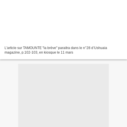
L'article sur TAMOUNTE "la brève" paraitra dans le n°28 d’Ushuaia
magazine, p.102-103, en kiosque le 11 mars