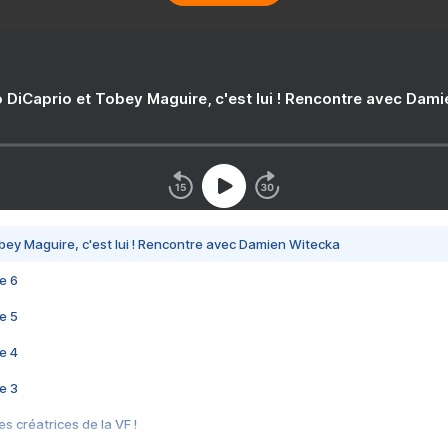
 DiCaprio et Tobey Maguire, c'est lui ! Rencontre avec Dam
bey Maguire, c'est lui ! Rencontre avec Damien Witecka
e 6
e 5
e 4
e 3
s créatrices de la VF !