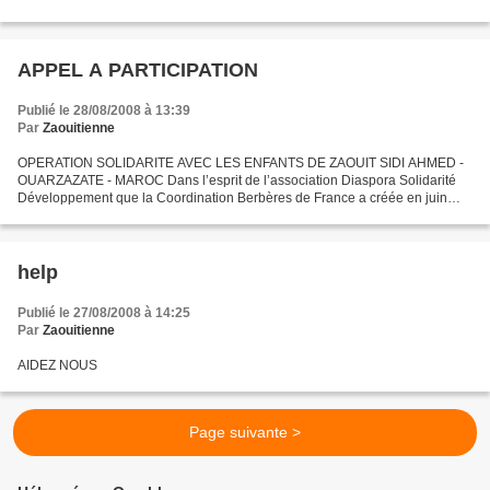
APPEL A PARTICIPATION
Publié le 28/08/2008 à 13:39
Par
Zaouitienne
OPERATION SOLIDARITE AVEC LES ENFANTS DE ZAOUIT SIDI AHMED -
OUARZAZATE - MAROC Dans l’esprit de l’association Diaspora Solidarité
Développement que la Coordination Berbères de France a créée en juin
2007 et avec laquelle j’ai eu l’occasion de collaborer,...
help
Publié le 27/08/2008 à 14:25
Par
Zaouitienne
AIDEZ NOUS
Page suivante >