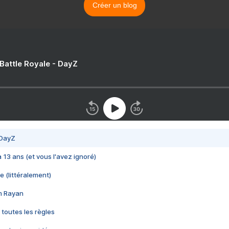
Créer un blog
 Battle Royale - DayZ
 DayZ
 a 13 ans (et vous l'avez ignoré)
e (littéralement)
im Rayan
 toutes les règles