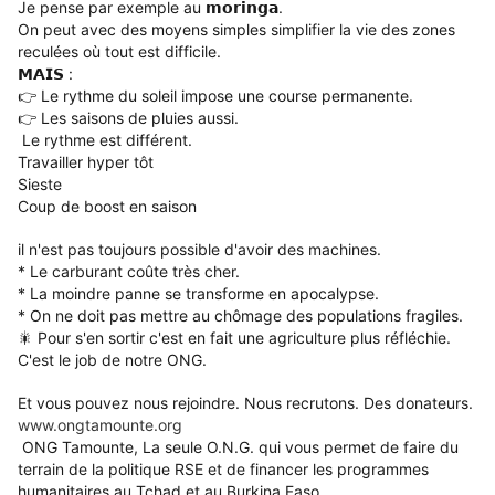
Je pense par exemple au 𝗺𝗼𝗿𝗶𝗻𝗴𝗮.
On peut avec des moyens simples simplifier la vie des zones
reculées où tout est difficile.
𝗠𝗔𝗜𝗦 :
👉 Le rythme du soleil impose une course permanente.
👉 Les saisons de pluies aussi.
Le rythme est différent.
Travailler hyper tôt
Sieste
Coup de boost en saison
il n'est pas toujours possible d'avoir des machines.
* Le carburant coûte très cher.
* La moindre panne se transforme en apocalypse.
* On ne doit pas mettre au chômage des populations fragiles.
🎇 Pour s'en sortir c'est en fait une agriculture plus réfléchie.
C'est le job de notre ONG.
Et vous pouvez nous rejoindre.
Nous recrutons.
Des donateurs.
www.ongtamounte.org
ONG Tamounte, La seule O.N.G. qui vous permet de faire du
terrain de la politique RSE et de financer les programmes
humanitaires au Tchad et au Burkina Faso.