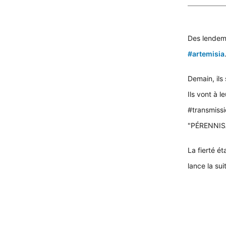
Des lendema
hashtag
#
artemisia
Demain, ils 
Ils vont à l
#transmissi
"PÉRENNISA
La fierté ét
lance la suit