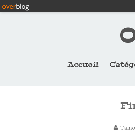
O
Accueil
Catég
solidai
voy
V
Fi
Tamo