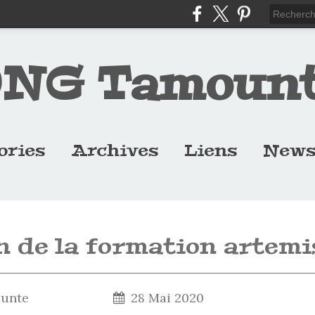
NG Tamoun
ories
Archives
Liens
News
reforzao... (230)
ages (1)
P (1)
2009
2008
2006
2005
2004
2020
0014
2026
2025
2024
2023
2010
2007
2022
2019
2018
2016
2015
2014
2013
2021
2012
2017
2011
Plateforme de
Chaine vide
Site web
Septem
Septem
Septem
Septem
Septem
Septem
Septem
Septem
Septem
Septem
Septem
Septem
Septem
Septem
Novem
Novem
Novem
Novem
Novem
Novem
Novem
Novem
Novem
Novem
Novem
Novem
Novem
Novem
Décem
Décem
Décem
Décem
Septe
Décem
Décem
Décem
Septe
Septe
Décem
Décem
Décem
Décem
Décem
Septe
Décem
Septe
Décem
Décem
Septe
Novem
Novem
Novem
Novem
Novem
Décem
Décem
Décem
Décem
Décem
Décem
Janvi
Janvi
Octob
Janvi
Octob
Janvi
Janvi
Octob
Octob
Janvi
Octob
Octob
Janvi
Janvi
Janvi
Janvi
Octob
Octob
Octob
Janvi
Octob
Octob
Janvi
Octob
Janvi
Févri
Févri
Févri
Janvi
Octob
Janvi
Octob
Févri
Févri
Févri
Févri
Févri
Févri
Févri
Févri
Févri
Févri
Févri
Févri
Févri
Juill
Juill
Juill
Janv
Janv
Janv
Janv
Juill
Juill
Juill
Octo
Octo
Juill
Juill
Juill
Octo
Octo
Janv
Octo
Octo
Févr
Févr
Févr
Févr
Févr
Févr
Févr
Juil
Juil
Juil
Juil
Juil
Juil
Juil
Juil
Juil
Juil
Juil
Avri
Avri
Mar
Avri
Avri
Mar
Mar
Mar
Avri
Avri
Avri
Avri
Avri
Avri
Mar
Avri
Avri
Mar
Mar
Mar
Aoû
Mar
Aoû
Aoû
Mar
Avri
Mar
Mar
Aoû
Mar
Mar
Mar
Avri
Aoû
Aoû
Aoû
Aoû
Aoû
Jui
Mar
Mar
Aoû
Jui
Jui
Jui
Aoû
Jui
Jui
Jui
Jui
Jui
Jui
Jui
Jui
Jui
Jui
Avr
Avr
Avr
Avr
Mar
Avr
Mai
Mar
Mar
Aoû
Aoû
Aoû
Aoû
Aoû
Mai
Aoû
Aoû
Mai
Aoû
Mai
Mai
Mai
Mai
Mai
Mai
Mai
Aoû
Mai
Mai
Mai
Jui
Jui
Jui
Jui
Jui
Mai
Jui
Jui
Ma
Ma
Ma
Ma
Ma
Ma
n de la formation artemi
unte
28 Mai 2020