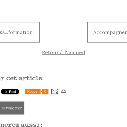
s...formation.
Accompagne
Retour à l'accueil
r cet article
Repost
0
la newsletter
merez aussi :