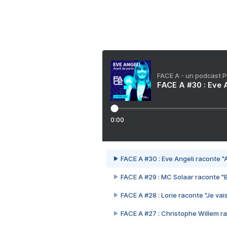
FACE A - un podcast 
FACE A #30 : Eve A
0:00
FACE A #30 : Eve Angeli raconte "A
FACE A #29 : MC Solaar raconte "
FACE A #28 : Lorie raconte "Je vais
FACE A #27 : Christophe Willem ra