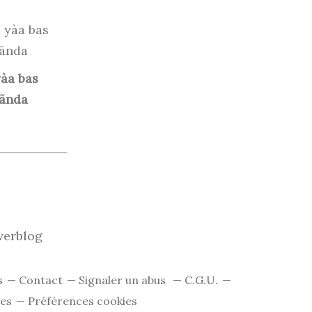
yàa bas
sãnda
verblog
s
Contact
Signaler un abus
C.G.U.
les
Préférences cookies