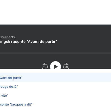
Purecharts
ngeli raconte "Avant de partir"
vant de partir"
Bouge de là"
 vite"
conte "Jacques a dit"