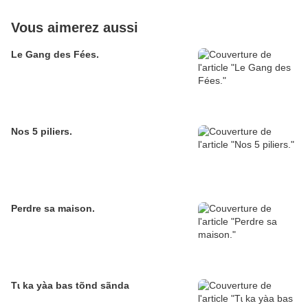
Vous aimerez aussi
Le Gang des Fées.
Nos 5 piliers.
Perdre sa maison.
Tɩ ka yàa bas tõnd sãnda