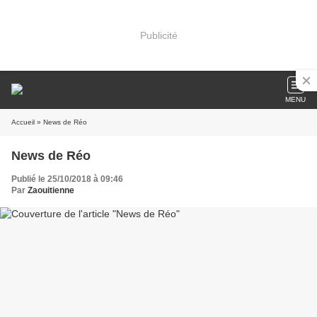
Publicité
MENU
Accueil
» News de Réo
News de Réo
Publié le 25/10/2018 à 09:46
Par
Zaouitienne