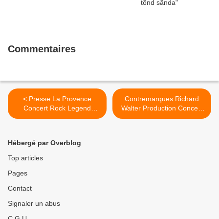
Commentaires
< Presse La Provence
Contremarques Richard
Concert Rock Legend
Walter Production Concert
Marseille
Rock Legend >
Hébergé par Overblog
Top articles
Pages
Contact
Signaler un abus
C.G.U.